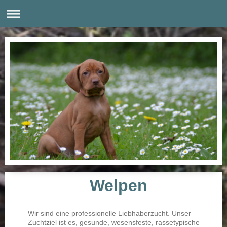
Welpen
Wir sind eine professionelle Liebhaberzucht. Unser
Zuchtziel ist es, gesunde, wesensfeste, rassetypische