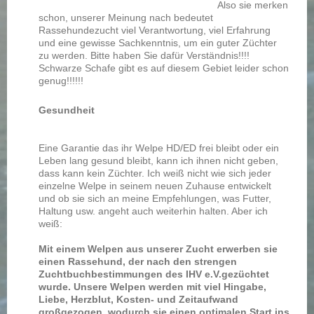
Also sie merken
schon, unserer Meinung nach bedeutet
Rassehundezucht viel Verantwortung, viel Erfahrung
und eine gewisse Sachkenntnis, um ein guter Züchter
zu werden. Bitte haben Sie dafür Verständnis!!!!
Schwarze Schafe gibt es auf diesem Gebiet leider schon
genug!!!!!!
Gesundheit
Eine Garantie das ihr Welpe HD/ED frei bleibt oder ein
Leben lang gesund bleibt, kann ich ihnen nicht geben,
dass kann kein Züchter. Ich weiß nicht wie sich jeder
einzelne Welpe in seinem neuen Zuhause entwickelt
und ob sie sich an meine Empfehlungen, was Futter,
Haltung usw. angeht auch weiterhin halten. Aber ich
weiß:
Mit einem Welpen aus unserer Zucht erwerben sie
einen Rassehund, der nach den strengen
Zuchtbuchbestimmungen des IHV e.V.gezüchtet
wurde. Unsere Welpen werden mit viel Hingabe,
Liebe, Herzblut, Kosten- und Zeitaufwand
großgezogen, wodurch sie einen optimalen Start ins