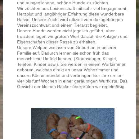
und ausgeglichene, schöne Hunde zu züchten.
Wir züchten aus Leidenschaft mit sehr viel Engagement,
Herzblut und langjähriger Erfahrung diese wunderbare
Rasse. Unsere Zucht wird offiziell vom dazugehörigen
Vereinszuchtwart und einem Tierarzt begleitet.
Unsere Hunde werden nicht jagdlich geführt, aber
trotzdem legen wir großen Wert darauf, die Anlagen und
Eigenschaften dieser Rasse zu erhalten.
Unsere Welpen wachsen von Geburt an in unserer
Familie auf. Dadurch lernen sie schon früh das
menschliche Umfeld kennen (Staubsauger, Klingel,
Telefon, Kinder usw.). Sie werden in einem Wurfzimmer
geboren, welches direkt an unser Wohnzimmer und
unsere Küche mündet und verbringen hier ihre ersten
vier bis fünf Wochen in einer geräumigen Wurfkiste. Das
Gewicht der kleinen Racker überprüfen wir regelmäßig.